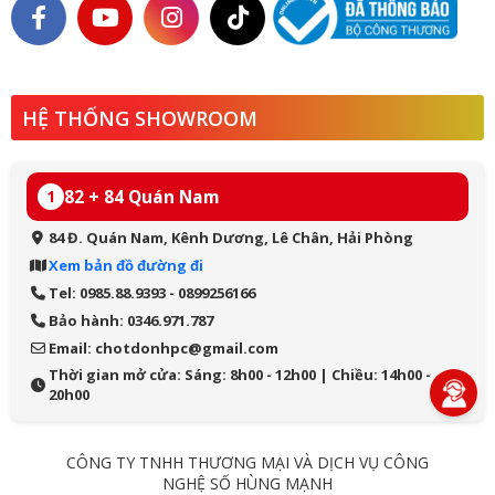
HỆ THỐNG SHOWROOM
82 + 84 Quán Nam
1
84 Đ. Quán Nam, Kênh Dương, Lê Chân, Hải Phòng
Xem bản đồ đường đi
Tel: 0985.88.9393 - 0899256166
Bảo hành: 0346.971.787
Email: chotdonhpc@gmail.com
Thời gian mở cửa: Sáng: 8h00 - 12h00 | Chiều: 14h00 -
20h00
CÔNG TY TNHH THƯƠNG MẠI VÀ DỊCH VỤ CÔNG
NGHỆ SỐ HÙNG MẠNH