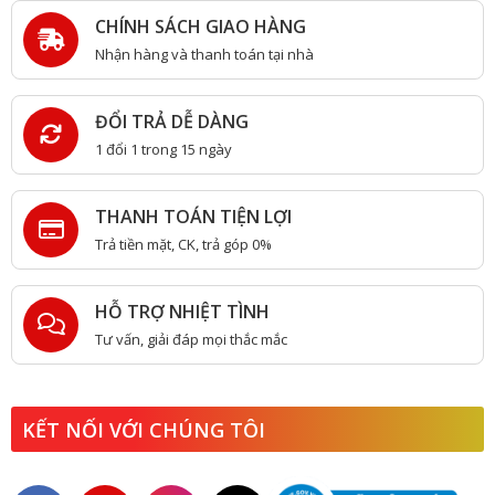
CHÍNH SÁCH GIAO HÀNG
Nhận hàng và thanh toán tại nhà
ĐỔI TRẢ DỄ DÀNG
1 đổi 1 trong 15 ngày
THANH TOÁN TIỆN LỢI
Trả tiền mặt, CK, trả góp 0%
HỖ TRỢ NHIỆT TÌNH
Tư vấn, giải đáp mọi thắc mắc
KẾT NỐI VỚI CHÚNG TÔI