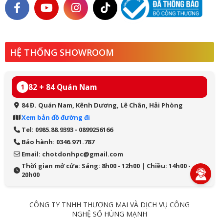
HỆ THỐNG SHOWROOM
82 + 84 Quán Nam
1
84 Đ. Quán Nam, Kênh Dương, Lê Chân, Hải Phòng
Xem bản đồ đường đi
Tel: 0985.88.9393 - 0899256166
Bảo hành: 0346.971.787
Email: chotdonhpc@gmail.com
Thời gian mở cửa: Sáng: 8h00 - 12h00 | Chiều: 14h00 -
20h00
CÔNG TY TNHH THƯƠNG MẠI VÀ DỊCH VỤ CÔNG
NGHỆ SỐ HÙNG MẠNH