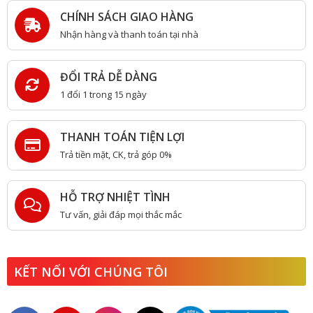
CHÍNH SÁCH GIAO HÀNG
Nhận hàng và thanh toán tại nhà
ĐỔI TRẢ DỄ DÀNG
1 đổi 1 trong 15 ngày
THANH TOÁN TIỆN LỢI
Trả tiền mặt, CK, trả góp 0%
HỖ TRỢ NHIỆT TÌNH
Tư vấn, giải đáp mọi thắc mắc
KẾT NỐI VỚI CHÚNG TÔI