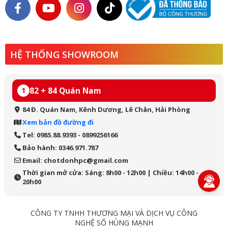
HỆ THỐNG SHOWROOM
82 + 84 Quán Nam
1
84 Đ. Quán Nam, Kênh Dương, Lê Chân, Hải Phòng
Xem bản đồ đường đi
Tel: 0985.88.9393 - 0899256166
Bảo hành: 0346.971.787
Email: chotdonhpc@gmail.com
Thời gian mở cửa: Sáng: 8h00 - 12h00 | Chiều: 14h00 -
20h00
CÔNG TY TNHH THƯƠNG MẠI VÀ DỊCH VỤ CÔNG
NGHỆ SỐ HÙNG MẠNH