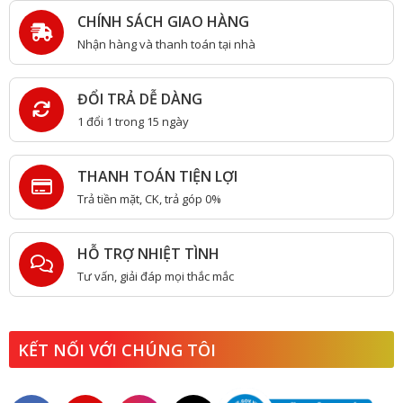
CHÍNH SÁCH GIAO HÀNG
Nhận hàng và thanh toán tại nhà
ĐỔI TRẢ DỄ DÀNG
1 đổi 1 trong 15 ngày
THANH TOÁN TIỆN LỢI
Trả tiền mặt, CK, trả góp 0%
HỖ TRỢ NHIỆT TÌNH
Tư vấn, giải đáp mọi thắc mắc
KẾT NỐI VỚI CHÚNG TÔI