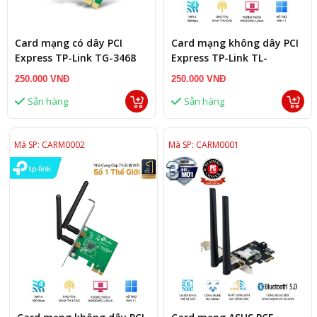
Card mạng có dây PCI
Card mạng không dây PCI
Express TP-Link TG-3468
Express TP-Link TL-
Lan 1000MB/s
WN781ND Wireless
250.000 VNĐ
250.000 VNĐ
N150Mbps
Sẵn hàng
Sẵn hàng
Mã SP: CARM0002
Mã SP: CARM0001