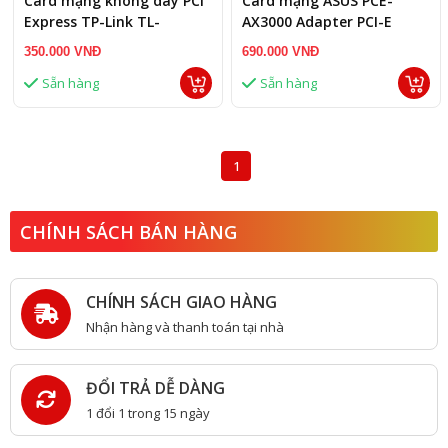
Card mạng không dây PCI
Card mạng ASUS PCE-
Express TP-Link TL-
AX3000 Adapter PCI-E
WN881ND Wireless
AX3000 WiFi6
350.000 VNĐ
690.000 VNĐ
N300Mbps
Sẵn hàng
Sẵn hàng
1
CHÍNH SÁCH BÁN HÀNG
CHÍNH SÁCH GIAO HÀNG
Nhận hàng và thanh toán tại nhà
ĐỔI TRẢ DỄ DÀNG
1 đổi 1 trong 15 ngày