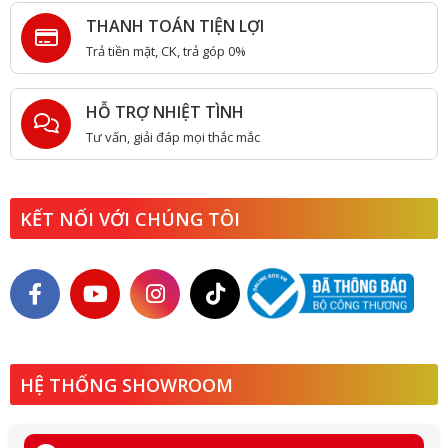
THANH TOÁN TIỆN LỢI
Trả tiền mặt, CK, trả góp 0%
HỖ TRỢ NHIỆT TÌNH
Tư vấn, giải đáp mọi thắc mắc
KẾT NỐI VỚI CHÚNG TÔI
HỆ THỐNG SHOWROOM