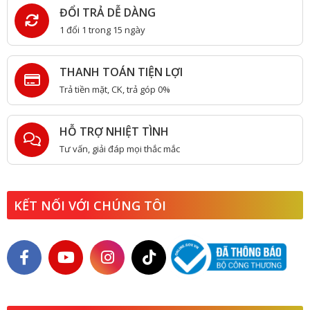
ĐỔI TRẢ DỄ DÀNG
1 đổi 1 trong 15 ngày
THANH TOÁN TIỆN LỢI
Trả tiền mặt, CK, trả góp 0%
HỖ TRỢ NHIỆT TÌNH
Tư vấn, giải đáp mọi thắc mắc
KẾT NỐI VỚI CHÚNG TÔI