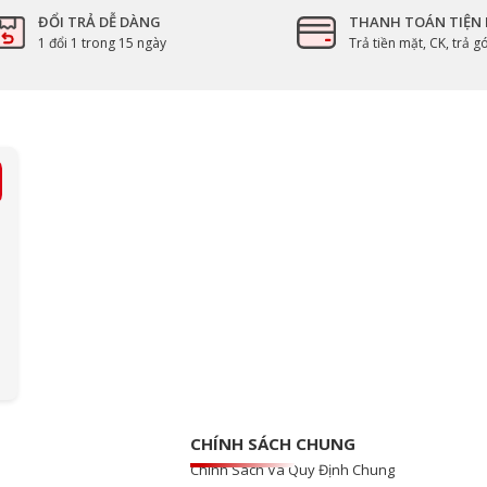
ĐỔI TRẢ DỄ DÀNG
THANH TOÁN TIỆN 
1 đổi 1 trong 15 ngày
Trả tiền mặt, CK, trả 
CHÍNH SÁCH CHUNG
Chính Sách Và Quy Định Chung