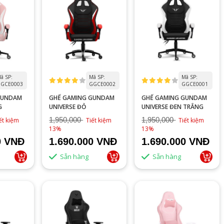
ã SP:
Mã SP:
Mã SP:
GCE0003
GGCE0002
GGCE0001
GUNDAM
GHẾ GAMING GUNDAM
GHẾ GAMING GUNDAM
G
UNIVERSE ĐỎ
UNIVERSE ĐEN TRẮNG
1,950,000
1,950,000
ết kiệm
Tiết kiệm
Tiết kiệm
13%
13%
0 VNĐ
1.690.000 VNĐ
1.690.000 VNĐ
Sẵn hàng
Sẵn hàng