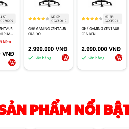
ã SP:
Mã SP:
Mã SP:
GCE0009
GGCE0012
GGCE0011
CENTAUR
GHẾ GAMING CENTAUR
GHẾ GAMING CENTAUR
NỈ PHA
CRA ĐỎ
CRA ĐEN
ết kiệm
2.990.000 VNĐ
2.990.000 VNĐ
0 VNĐ
Sẵn hàng
Sẵn hàng
SẢN PHẨM NỔI BẬ