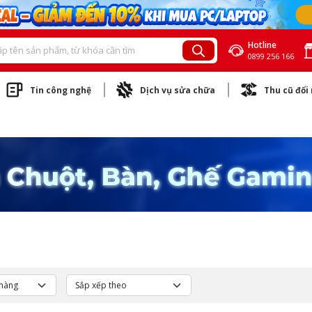
Hotline
0899 256 166
Tin công nghệ
Dịch vụ sửa chữa
Thu cũ đổi