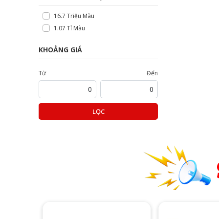
16.7 Triệu Màu
1.07 Tỉ Màu
KHOẢNG GIÁ
Từ
Đến
LỌC