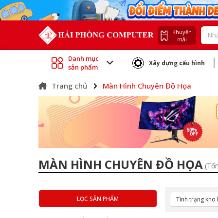
Khuyến
mãi
Danh mục
Xây dựng cấu hình
sản phẩm
Trang chủ
Màn Hình Chuyên Đồ Họa
MÀN HÌNH CHUYÊN ĐỒ HỌA
(Tổ
LỌC SẢN PHẨM