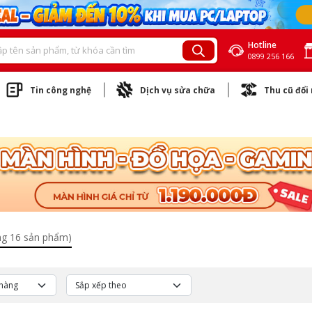
Hotline
0899 256 166
Tin công nghệ
Dịch vụ sửa chữa
Thu cũ đổi
ng 16 sản phẩm)