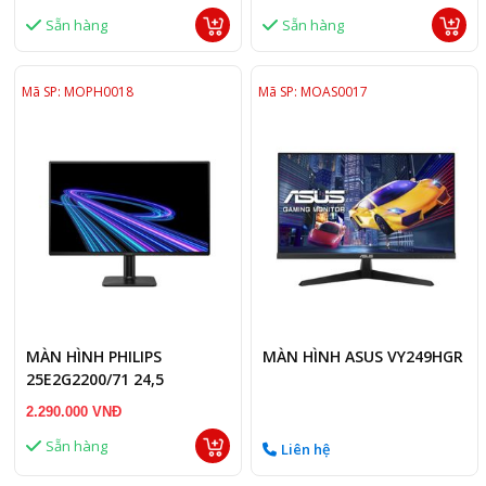
1ms)
Sẵn hàng
Sẵn hàng
Mã SP: MOPH0018
Mã SP: MOAS0017
MÀN HÌNH PHILIPS
MÀN HÌNH ASUS VY249HGR
25E2G2200/71 24,5
2.290.000 VNĐ
Sẵn hàng
Liên hệ