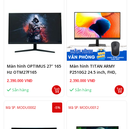
Màn hình OPTIMUS 27″ 165
Màn hình TITAN ARMY
Hz OTM27F165
P2510G2 24.5 inch, FHD,
200 Hz
2.390.000 VNĐ
2.390.000 VNĐ
Sẵn hàng
Sẵn hàng
Mã SP: MODU0002
-8%
Mã SP: MODU0012