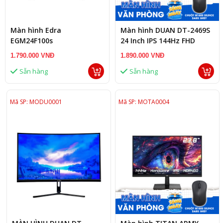
Màn hình Edra
Màn hình DUAN DT-2469S
EGM24F100s
24 Inch IPS 144Hz FHD
(23,8inch/FHD/IPS/100Hz/1ms)
1.790.000 VNĐ
1.890.000 VNĐ
Sẵn hàng
Sẵn hàng
Mã SP: MODU0001
Mã SP: MOTA0004