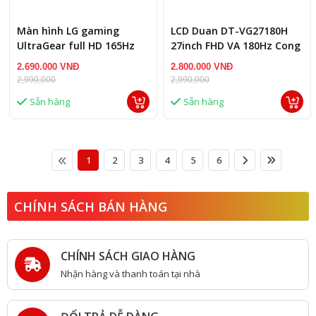
Màn hình LG gaming
LCD Duan DT-VG27180H
UltraGear full HD 165Hz
27inch FHD VA 180Hz Cong
24GQ50F
2.690.000 VNĐ
2.800.000 VNĐ
2,990,000
2,990,000
Sẵn hàng
Sẵn hàng
1
2
3
4
5
6
CHÍNH SÁCH BÁN HÀNG
CHÍNH SÁCH GIAO HÀNG
Nhận hàng và thanh toán tại nhà