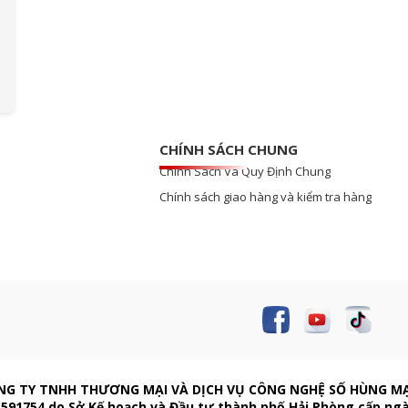
CHÍNH SÁCH CHUNG
Chính Sách Và Quy Định Chung
Chính sách giao hàng và kiểm tra hàng
NG TY TNHH THƯƠNG MẠI VÀ DỊCH VỤ CÔNG NGHỆ SỐ HÙNG M
591754 do Sở Kế hoạch và Đầu tư thành phố Hải Phòng cấp ng