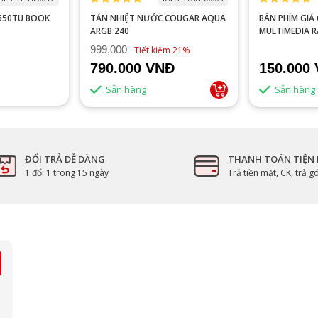
0550TU BOOK
TẢN NHIỆT NƯỚC COUGAR AQUA
BÀN PHÍM GIẢ CƠ VITRA
ARGB 240
MULTIMEDIA 
999,000
Tiết kiệm 21%
790.000 VNĐ
150.000
Sẵn hàng
Sẵn hàng
ĐỔI TRẢ DỄ DÀNG
THANH TOÁN TIỆN 
1 đổi 1 trong 15 ngày
Trả tiền mặt, CK, trả 