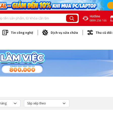
Hotline
0899 256 166
Tin công nghệ
Dịch vụ sửa chữa
Thu cũ đổi