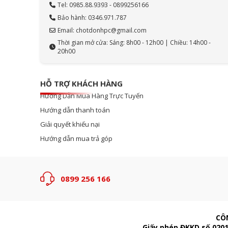
Tel: 0985.88.9393 - 0899256166
Bảo hành: 0346.971.787
Email: chotdonhpc@gmail.com
Thời gian mở cửa: Sáng: 8h00 - 12h00 | Chiều: 14h00 -
20h00
HỖ TRỢ KHÁCH HÀNG
Hướng Dẫn Mua Hàng Trực Tuyến
Hướng dẫn thanh toán
Giải quyết khiếu nại
Hướng dẫn mua trả góp
0899 256 166
CÔ
Giấy phép ĐKKD số 0201