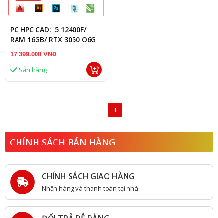
PC HPC CAD: i5 12400F/
RAM 16GB/ RTX 3050 O6G
17.399.000 VNĐ
Sẵn hàng
1
CHÍNH SÁCH BÁN HÀNG
CHÍNH SÁCH GIAO HÀNG
Nhận hàng và thanh toán tại nhà
ĐỔI TRẢ DỄ DÀNG