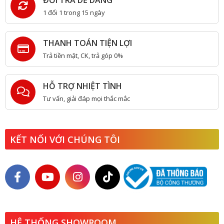
1 đổi 1 trong 15 ngày
THANH TOÁN TIỆN LỢI
Trả tiền mặt, CK, trả góp 0%
HỖ TRỢ NHIỆT TÌNH
Tư vấn, giải đáp mọi thắc mắc
KẾT NỐI VỚI CHÚNG TÔI
HỆ THỐNG SHOWROOM