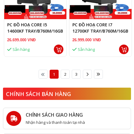
PC ĐỒ HOẠ CORE I5
PC ĐỒ HOẠ CORE I7
14600KF TRAY/B760M/16GB
12700KF TRAY/B760M/16GB
RAM/RTX 5060 8GB
RAM/RTX 3060 12GB
26.699.000 VNĐ
26.999.000 VNĐ
Sẵn hàng
Sẵn hàng
1
2
3
CHÍNH SÁCH BÁN HÀNG
CHÍNH SÁCH GIAO HÀNG
Nhận hàng và thanh toán tại nhà