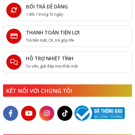
ĐỔI TRẢ DỄ DÀNG
1 đổi 1 trong 15 ngày
THANH TOÁN TIỆN LỢI
Trả tiền mặt, CK, trả góp 0%
HỖ TRỢ NHIỆT TÌNH
Tư vấn, giải đáp mọi thắc mắc
KẾT NỐI VỚI CHÚNG TÔI