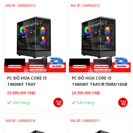
Mã SP: GWIN0010
Mã SP: GWIN0012
PC ĐỒ HOẠ CORE I5
PC ĐỒ HOẠ CORE I5
14600KF TRAY
14600KF TRAY/B760M/16GB
/B760M/16GB RAM/RX 7600
RAM/RTX 5050 8GB
23.899.000 VNĐ
24.999.000 VNĐ
8GB
Sẵn hàng
Sẵn hàng
Mã SP: GWIN0018
Mã SP: GWIN0011