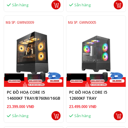
Sẵn hàng
Sẵn hàng
Mã SP: GWIN0009
Mã SP: GWIN0005
PC ĐỒ HOẠ CORE I5
PC ĐỒ HOẠ CORE I5
14600KF TRAY/B760M/16GB
12600KF TRAY
RAM/RTX 3050 8GB
/B760M/16GB RAM/RTX
23.399.000 VNĐ
23.499.000 VNĐ
5060 8GB
Sẵn hàng
Sẵn hàng