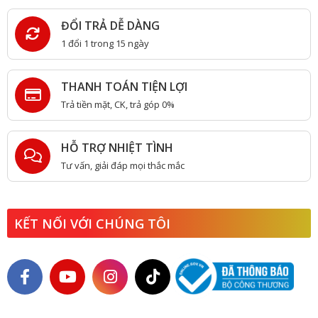
ĐỔI TRẢ DỄ DÀNG
1 đổi 1 trong 15 ngày
THANH TOÁN TIỆN LỢI
Trả tiền mặt, CK, trả góp 0%
HỖ TRỢ NHIỆT TÌNH
Tư vấn, giải đáp mọi thắc mắc
KẾT NỐI VỚI CHÚNG TÔI