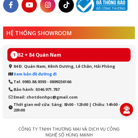
HỆ THỐNG SHOWROOM
82 + 84 Quán Nam
1
84 Đ. Quán Nam, Kênh Dương, Lê Chân, Hải Phòng
Xem bản đồ đường đi
Tel: 0985.88.9393 - 0899256166
Bảo hành: 0346.971.787
Email: chotdonhpc@gmail.com
Thời gian mở cửa: Sáng: 8h00 - 12h00 | Chiều: 14h00 -
20h00
CÔNG TY TNHH THƯƠNG MẠI VÀ DỊCH VỤ CÔNG
NGHỆ SỐ HÙNG MẠNH