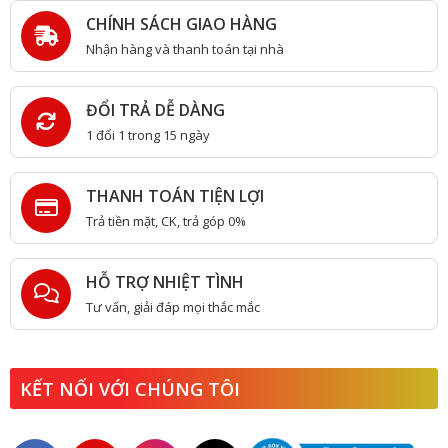
CHÍNH SÁCH GIAO HÀNG
Nhận hàng và thanh toán tại nhà
ĐỔI TRẢ DỄ DÀNG
1 đổi 1 trong 15 ngày
THANH TOÁN TIỆN LỢI
Trả tiền mặt, CK, trả góp 0%
HỖ TRỢ NHIỆT TÌNH
Tư vấn, giải đáp mọi thắc mắc
KẾT NỐI VỚI CHÚNG TÔI