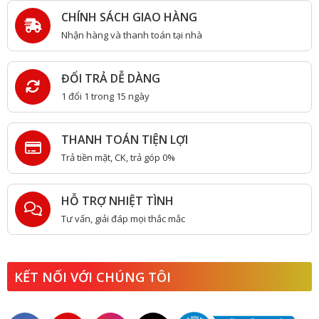
CHÍNH SÁCH GIAO HÀNG
Nhận hàng và thanh toán tại nhà
ĐỔI TRẢ DỄ DÀNG
1 đổi 1 trong 15 ngày
THANH TOÁN TIỆN LỢI
Trả tiền mặt, CK, trả góp 0%
HỖ TRỢ NHIỆT TÌNH
Tư vấn, giải đáp mọi thắc mắc
KẾT NỐI VỚI CHÚNG TÔI