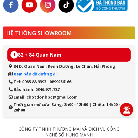
HỆ THỐNG SHOWROOM
82 + 84 Quán Nam
1
84 Đ. Quán Nam, Kênh Dương, Lê Chân, Hải Phòng
Xem bản đồ đường đi
Tel: 0985.88.9393 - 0899256166
Bảo hành: 0346.971.787
Email: chotdonhpc@gmail.com
Thời gian mở cửa: Sáng: 8h00 - 12h00 | Chiều: 14h00 -
20h00
CÔNG TY TNHH THƯƠNG MẠI VÀ DỊCH VỤ CÔNG
NGHỆ SỐ HÙNG MẠNH