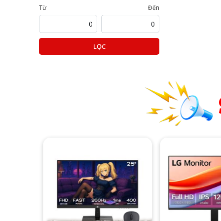
Từ
Đến
LỌC