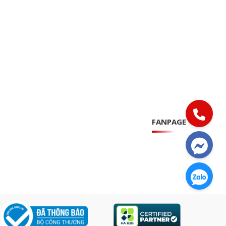
FANPAGE