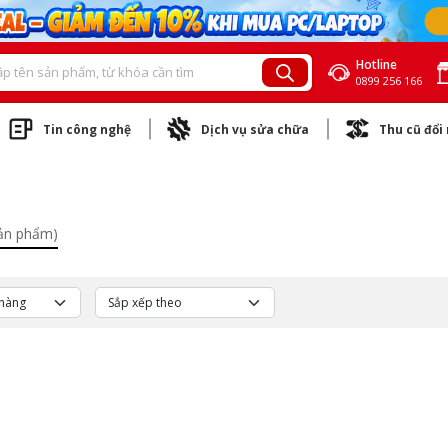
Hotline
0899 256 166
Tin công nghệ
Dịch vụ sửa chữa
Thu cũ đổi
sản phẩm)