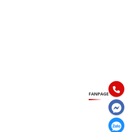
FANPAGE