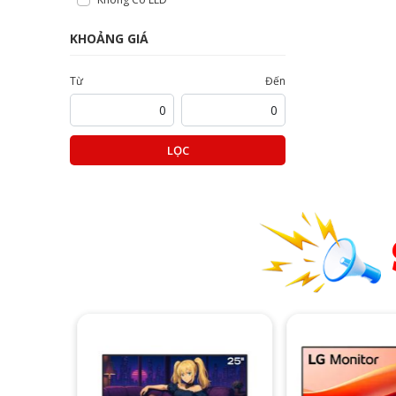
KHOẢNG GIÁ
Từ
Đến
LỌC