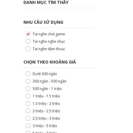
DANH MỤC TÌM THẤY
NHU CẦU SỬ DỤNG
Tai nghe chơi game
Tai nghe nghe nhạc
Tai nghe đàm thoại
CHỌN THEO KHOẢNG GIÁ
Dưới 300 ngàn
300 ngàn - 500 ngàn
500 ngàn - 1 triệu
1 triệu - 1.5 triệu
1.5 triệu - 2 triệu
2 triệu - 2.5 triệu
2.5 triệu - 3 triệu
3 triệu - 5 triệu