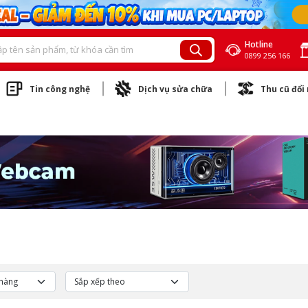
Hotline
0899 256 166
Tin công nghệ
Dịch vụ sửa chữa
Thu cũ đổi