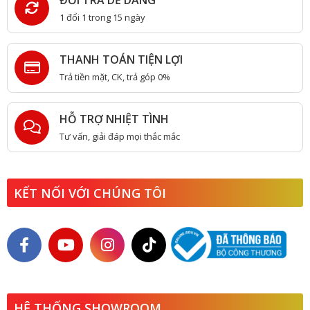
1 đổi 1 trong 15 ngày
THANH TOÁN TIỆN LỢI
Trả tiền mặt, CK, trả góp 0%
HỖ TRỢ NHIỆT TÌNH
Tư vấn, giải đáp mọi thắc mắc
KẾT NỐI VỚI CHÚNG TÔI
HỆ THỐNG SHOWROOM