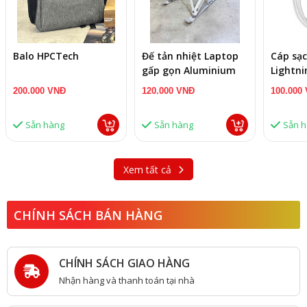
Balo HPCTech
Đế tản nhiệt Laptop
Cáp sạc
gấp gọn Aluminium
Lightn
PL1
200.000 VNĐ
120.000 VNĐ
100.000
Sẵn hàng
Sẵn hàng
Sẵn 
Xem tất cả
CHÍNH SÁCH BÁN HÀNG
CHÍNH SÁCH GIAO HÀNG
Nhận hàng và thanh toán tại nhà