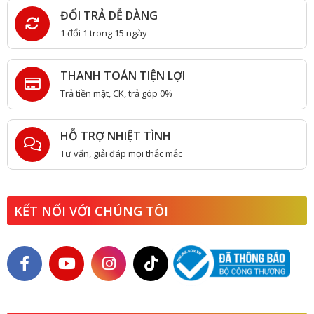
ĐỔI TRẢ DỄ DÀNG
1 đổi 1 trong 15 ngày
THANH TOÁN TIỆN LỢI
Trả tiền mặt, CK, trả góp 0%
HỖ TRỢ NHIỆT TÌNH
Tư vấn, giải đáp mọi thắc mắc
KẾT NỐI VỚI CHÚNG TÔI