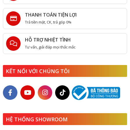
THANH TOÁN TIỆN LỢI
Trả tiền mặt, CK, trả góp 0%
HỖ TRỢ NHIỆT TÌNH
Tư vấn, giải đáp mọi thắc mắc
KẾT NỐI VỚI CHÚNG TÔI
HỆ THỐNG SHOWROOM