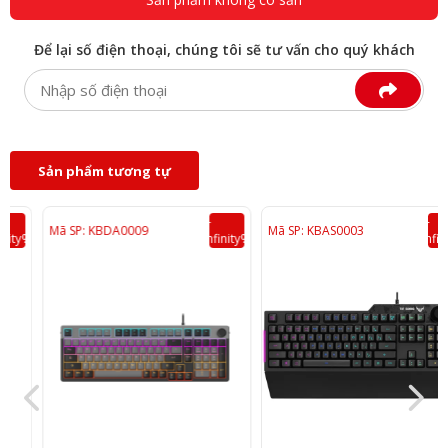
Để lại số điện thoại, chúng tôi sẽ tư vấn cho quý khách
Sản phẩm tương tự
--
--
Mã SP: KBDA0009
Mã SP: KBAS0003
Infinity%
Infinity%