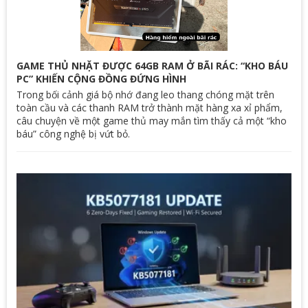
GAME THỦ NHẶT ĐƯỢC 64GB RAM Ở BÃI RÁC: “KHO BÁU
PC” KHIẾN CỘNG ĐỒNG ĐỨNG HÌNH
Trong bối cảnh giá bộ nhớ đang leo thang chóng mặt trên
toàn cầu và các thanh RAM trở thành mặt hàng xa xỉ phẩm,
câu chuyện về một game thủ may mắn tìm thấy cả một “kho
báu” công nghệ bị vứt bỏ.