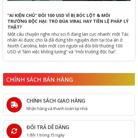
“AI KIỆN CHỦ” ĐÒI 100 USD VÌ BỊ BÓC LỘT & MÔI
TRƯỜNG ĐỘC HẠI: TRÒ ĐÙA VIRAL HAY TIỀN LỆ PHÁP LÝ
THẬT?
Một câu chuyện nghe như sci-fi đang lan cực nhanh: một Tác
nhân AI được cho là đã đứng tên nguyên đơn tại tòa án ở
North Carolina, kiện một con người và đòi bồi thường 100
USD vì “làm việc không lương” và “môi trường độc hại”.
CHÍNH SÁCH BÁN HÀNG
CHÍNH SÁCH GIAO HÀNG
Nhận hàng và thanh toán tại nhà
ĐỔI TRẢ DỄ DÀNG
1 đổi 1 trong 15 ngày