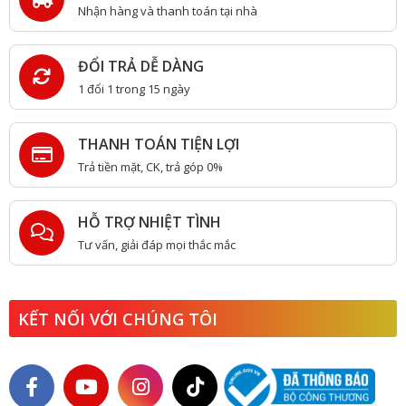
Nhận hàng và thanh toán tại nhà
ĐỔI TRẢ DỄ DÀNG
1 đổi 1 trong 15 ngày
THANH TOÁN TIỆN LỢI
Trả tiền mặt, CK, trả góp 0%
HỖ TRỢ NHIỆT TÌNH
Tư vấn, giải đáp mọi thắc mắc
KẾT NỐI VỚI CHÚNG TÔI