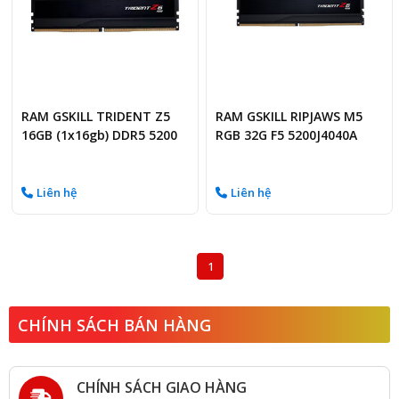
RAM GSKILL TRIDENT Z5
RAM GSKILL RIPJAWS M5
16GB (1x16gb) DDR5 5200
RGB 32G F5 5200J4040A
RGB đen
RM5RK
Liên hệ
Liên hệ
1
CHÍNH SÁCH BÁN HÀNG
CHÍNH SÁCH GIAO HÀNG