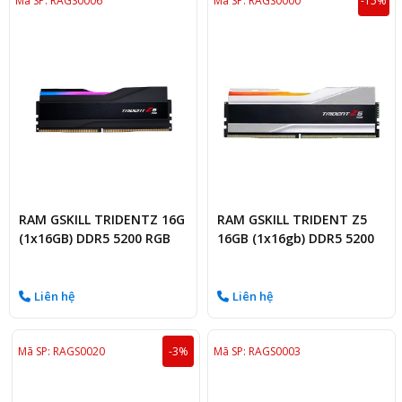
Mã SP: RAGS0006
Mã SP: RAGS0000
-15%
RAM GSKILL TRIDENTZ 16G
RAM GSKILL TRIDENT Z5
(1x16GB) DDR5 5200 RGB
16GB (1x16gb) DDR5 5200
BLack
RGB TRẮNG
Liên hệ
Liên hệ
Mã SP: RAGS0020
-3%
Mã SP: RAGS0003