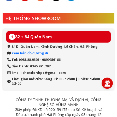
HỆ THỐNG SHOWROOM
82 + 84 Quán Nam
1
84 Đ. Quán Nam, Kênh Dương, Lê Chân, Hải Phòng
Xem bản đồ đường đi
Tel: 0985.88.9393 - 0899256166
Bảo hành: 0346.971.787
Email: chotdonhpc@gmail.com
Thời gian mở cửa: Sáng: 8h00 - 12h00 | Chiều: 14h00 -
20h00
CÔNG TY TNHH THƯƠNG MẠI VÀ DỊCH VỤ CÔNG
NGHỆ SỐ HÙNG MẠNH
Giấy phép ĐKKD số 0201591754 do Sở Kế hoạch và
Đầu tư thành phố Hải Phòng cấp ngày 08 tháng 12