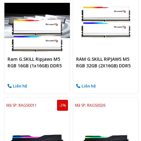
Ram G.SKILL Ripjaws M5
RAM G.SKILL RIPJAWS M5
RGB 16GB (1x16GB) DDR5
RGB 32GB (2X16GB) DDR5
5200MHz -5200J4040A-
5200MHZ
RM5RW
Liên hệ
Liên hệ
Mã SP: RAGS0011
-3%
Mã SP: RAGS0026