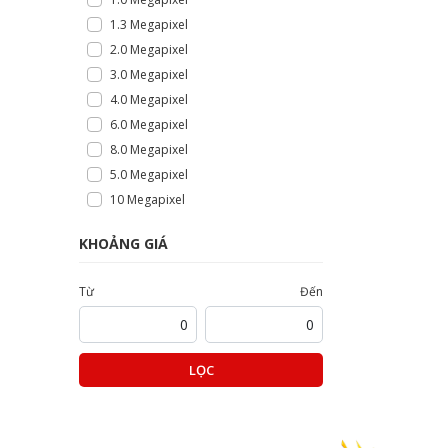
1.3 Megapixel
2.0 Megapixel
3.0 Megapixel
4.0 Megapixel
6.0 Megapixel
8.0 Megapixel
5.0 Megapixel
10 Megapixel
KHOẢNG GIÁ
Từ
Đến
LỌC