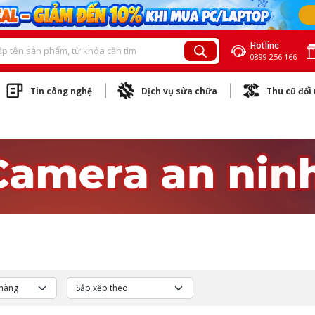
Hotline
0899 256 166
Tin công nghệ
Dịch vụ sửa chữa
Thu cũ đổi