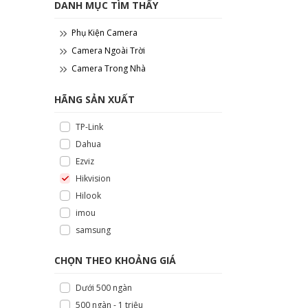
DANH MỤC TÌM THẤY
Phụ Kiện Camera
Camera Ngoài Trời
Camera Trong Nhà
HÃNG SẢN XUẤT
TP-Link
Dahua
Ezviz
Hikvision
Hilook
imou
samsung
CHỌN THEO KHOẢNG GIÁ
Dưới 500 ngàn
500 ngàn - 1 triệu