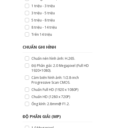
1 triệu - 3 triệu
3 triệu - 5 triệu
5 triệu - 8 triệu
8 triệu - 14 triệu
Trên 14 triệu
CHUẨN GHI HÌNH
Chuẩn nén hình ảnh: H.265.
Độ Phân giải: 2.0 Megapixel (Full HD
1920×1080).
Cảm biến hình ảnh: 1/2.8-inch
Progressive Scan CMOS.
Chuẩn Full HD (1920 x 1080P)
Chuẩn HD (1280 x 720P)
Ống kính: 2.8mm@ F1.2.
ĐỘ PHÂN GIẢI (MP)
1.0 Megapixel