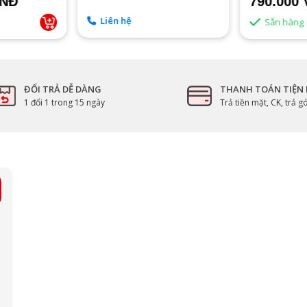
VNĐ
790.000
Liên hệ
Sẵn hàng
ĐỔI TRẢ DỄ DÀNG
THANH TOÁN TIỆN 
1 đổi 1 trong 15 ngày
Trả tiền mặt, CK, trả 