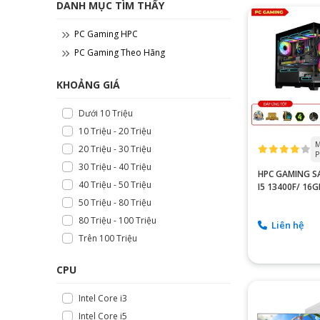
DANH MỤC TÌM THẤY
PC Gaming HPC
PC Gaming Theo Hãng
KHOẢNG GIÁ
Dưới 10 Triệu
10 Triệu - 20 Triệu
M
20 Triệu - 30 Triệu
P
30 Triệu - 40 Triệu
HPC GAMING SA
40 Triệu - 50 Triệu
I5 13400F/ 16
RTX 4060 V2 8
50 Triệu - 80 Triệu
80 Triệu - 100 Triệu
Liên hệ
Trên 100 Triệu
CPU
Intel Core i3
Intel Core i5