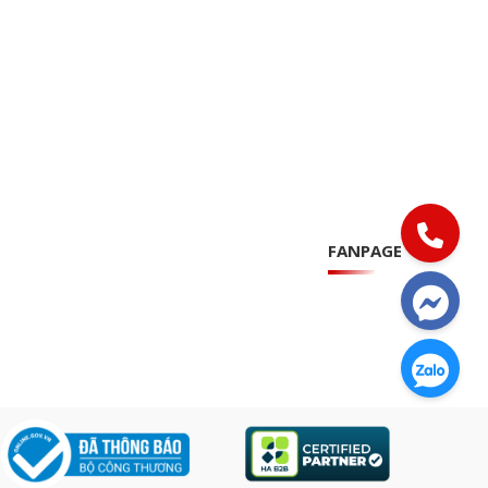
FANPAGE