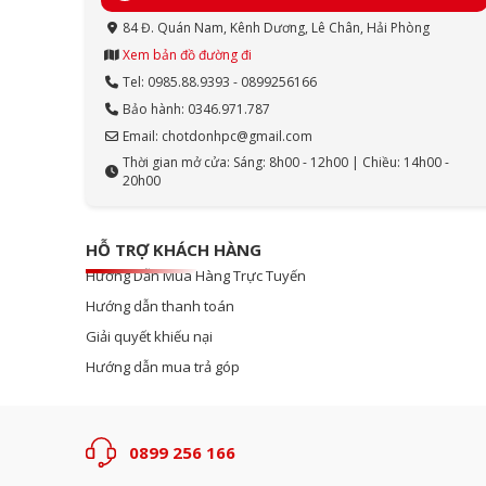
84 Đ. Quán Nam, Kênh Dương, Lê Chân, Hải Phòng
Xem bản đồ đường đi
Tel: 0985.88.9393 - 0899256166
Bảo hành: 0346.971.787
Email: chotdonhpc@gmail.com
Thời gian mở cửa: Sáng: 8h00 - 12h00 | Chiều: 14h00 -
20h00
HỖ TRỢ KHÁCH HÀNG
Hướng Dẫn Mua Hàng Trực Tuyến
Hướng dẫn thanh toán
Giải quyết khiếu nại
Hướng dẫn mua trả góp
0899 256 166