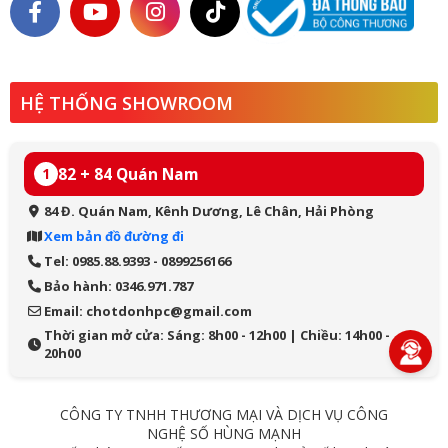
HỆ THỐNG SHOWROOM
82 + 84 Quán Nam
1
84 Đ. Quán Nam, Kênh Dương, Lê Chân, Hải Phòng
Xem bản đồ đường đi
Tel: 0985.88.9393 - 0899256166
Bảo hành: 0346.971.787
Email: chotdonhpc@gmail.com
Thời gian mở cửa: Sáng: 8h00 - 12h00 | Chiều: 14h00 -
20h00
CÔNG TY TNHH THƯƠNG MẠI VÀ DỊCH VỤ CÔNG
NGHỆ SỐ HÙNG MẠNH