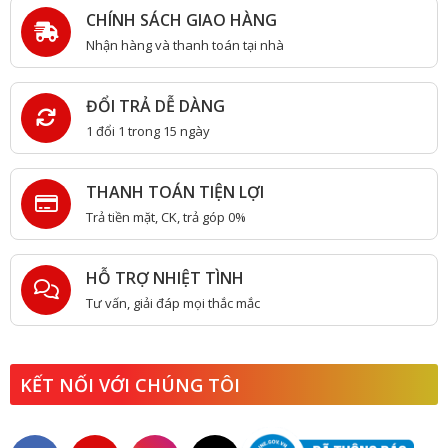
CHÍNH SÁCH GIAO HÀNG
Nhận hàng và thanh toán tại nhà
ĐỔI TRẢ DỄ DÀNG
1 đổi 1 trong 15 ngày
THANH TOÁN TIỆN LỢI
Trả tiền mặt, CK, trả góp 0%
HỖ TRỢ NHIỆT TÌNH
Tư vấn, giải đáp mọi thắc mắc
KẾT NỐI VỚI CHÚNG TÔI