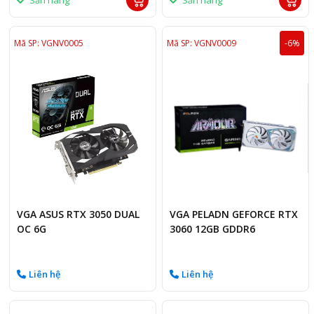
Sẵn hàng
Sẵn hàng
Mã SP: VGNV0005
Mã SP: VGNV0009
-6%
VGA ASUS RTX 3050 DUAL
VGA PELADN GEFORCE RTX
OC 6G
3060 12GB GDDR6
Liên hệ
Liên hệ