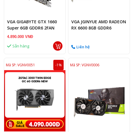
VGA GIGABYTE GTX 1660
VGA JGINYUE AMD RADEON
Super 6GB GDDR6 2FAN
RX 6600 8GB GDDR6
4.890.000 VNĐ
Sẵn hàng
Liên hệ
Mã SP: VGNV0051
-1%
Mã SP: VGNV0006