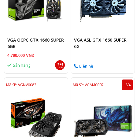
VGA OCPC GTX 1660 SUPER
VGA ASL GTX 1660 SUPER
6GB
6G
4.790.000 VNĐ
Sẵn hàng
Liên hệ
Mã SP: VGNV0083
Mã SP: VGAM0007
-8%