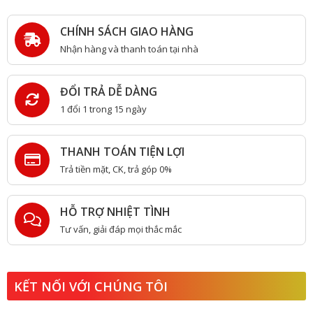
CHÍNH SÁCH GIAO HÀNG
Nhận hàng và thanh toán tại nhà
ĐỔI TRẢ DỄ DÀNG
1 đổi 1 trong 15 ngày
THANH TOÁN TIỆN LỢI
Trả tiền mặt, CK, trả góp 0%
HỖ TRỢ NHIỆT TÌNH
Tư vấn, giải đáp mọi thắc mắc
KẾT NỐI VỚI CHÚNG TÔI