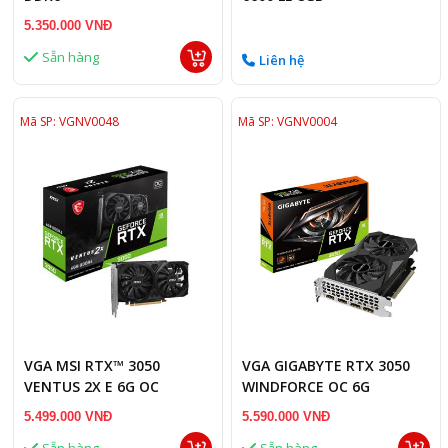
5.350.000 VNĐ
Sẵn hàng
Liên hệ
Mã SP: VGNV0048
Mã SP: VGNV0004
VGA MSI RTX™ 3050
VGA GIGABYTE RTX 3050
VENTUS 2X E 6G OC
WINDFORCE OC 6G
5.499.000 VNĐ
5.590.000 VNĐ