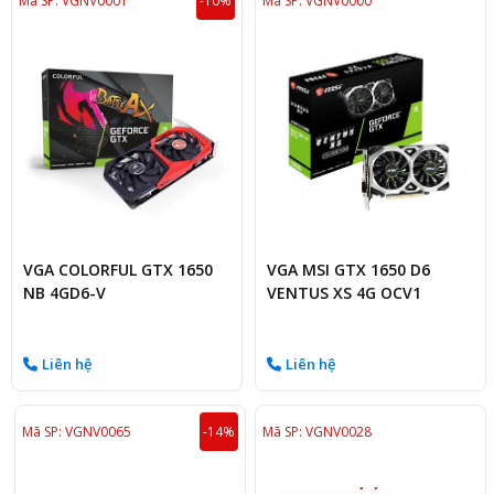
Mã SP: VGNV0001
-10%
Mã SP: VGNV0000
VGA COLORFUL GTX 1650
VGA MSI GTX 1650 D6
NB 4GD6-V
VENTUS XS 4G OCV1
Liên hệ
Liên hệ
Mã SP: VGNV0065
-14%
Mã SP: VGNV0028