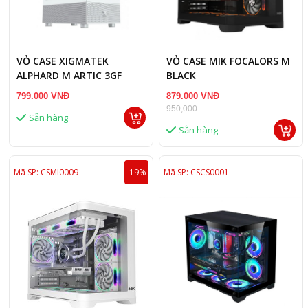
VỎ CASE XIGMATEK
VỎ CASE MIK FOCALORS M
ALPHARD M ARTIC 3GF
BLACK
799.000 VNĐ
879.000 VNĐ
950,000
Sẵn hàng
Sẵn hàng
Mã SP: CSMI0009
-19%
Mã SP: CSCS0001