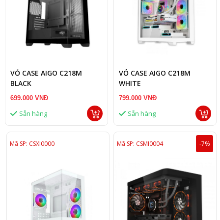
VỎ CASE AIGO C218M
VỎ CASE AIGO C218M
BLACK
WHITE
699.000 VNĐ
799.000 VNĐ
Sẵn hàng
Sẵn hàng
Mã SP: CSXI0000
Mã SP: CSMI0004
-7%