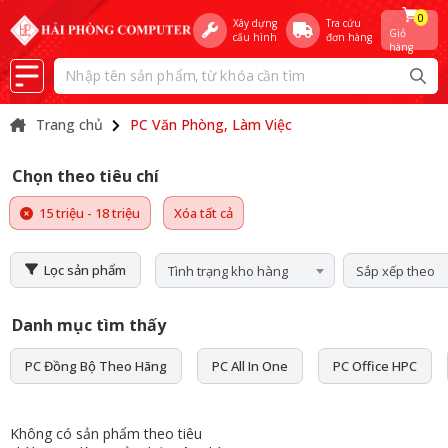
0
Xây dựng
Tra cứu
Giỏ
cấu hình
đơn hàng
hàng
Trang chủ
PC Văn Phòng, Làm Việc
Chọn theo tiêu chí
15 triệu - 18 triệu
Xóa tất cả
Lọc sản phẩm
Tình trạng kho hàng
Sắp xếp theo
Danh mục tìm thấy
PC Đồng Bộ Theo Hãng
PC All In One
PC Office HPC
Không có sản phẩm theo tiêu