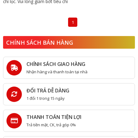
chí lọc. Vui lòng giảm bớt tiêu chí
1
CHÍNH SÁCH BÁN HÀNG
CHÍNH SÁCH GIAO HÀNG
Nhận hàng và thanh toán tại nhà
ĐỔI TRẢ DỄ DÀNG
1 đổi 1 trong 15 ngày
THANH TOÁN TIỆN LỢI
Trả tiền mặt, CK, trả góp 0%