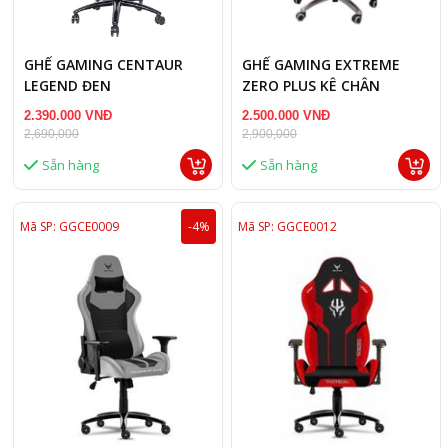
GHẾ GAMING CENTAUR
GHẾ GAMING EXTREME
LEGEND ĐEN
ZERO PLUS KÊ CHÂN
TRẮNG
2.390.000 VNĐ
2.500.000 VNĐ
2,690,000
2,900,000
Sẵn hàng
Sẵn hàng
Mã SP: GGCE0009
-4%
Mã SP: GGCE0012