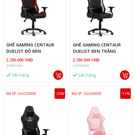
GHẾ GAMING CENTAUR
GHẾ GAMING CENTAUR
DUELIST ĐỎ ĐEN
DUELIST ĐEN TRẮNG
2.390.000 VNĐ
2.390.000 VNĐ
2,999,000
2,999,000
Sẵn hàng
Sẵn hàng
Mã SP: GGCE0008
-20%
Mã SP: GGCE0005
-11%