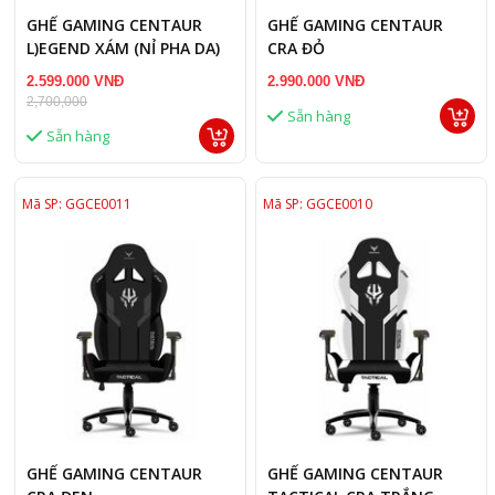
GHẾ GAMING CENTAUR
GHẾ GAMING CENTAUR
L)EGEND XÁM (NỈ PHA DA)
CRA ĐỎ
2.599.000 VNĐ
2.990.000 VNĐ
2,700,000
Sẵn hàng
Sẵn hàng
Mã SP: GGCE0011
Mã SP: GGCE0010
GHẾ GAMING CENTAUR
GHẾ GAMING CENTAUR