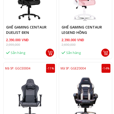
GHẾ GAMING CENTAUR
GHẾ GAMING CENTAUR
DUELIST ĐEN
LEGEND HỒNG
2.390.000 VNĐ
2.390.000 VNĐ
2,999,000
2,690,000
Sẵn hàng
Sẵn hàng
Mã SP: GGCE0004
-11%
Mã SP: GGEZ0004
-14%