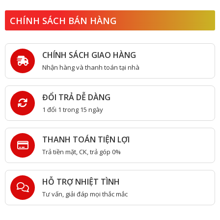
CHÍNH SÁCH BÁN HÀNG
CHÍNH SÁCH GIAO HÀNG
Nhận hàng và thanh toán tại nhà
ĐỔI TRẢ DỄ DÀNG
1 đổi 1 trong 15 ngày
THANH TOÁN TIỆN LỢI
Trả tiền mặt, CK, trả góp 0%
HỖ TRỢ NHIỆT TÌNH
Tư vấn, giải đáp mọi thắc mắc