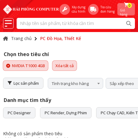
0
Xây dựng
Tra cứu
Giỏ
cấu hình
đơn hàng
hàng
Trang chủ
PC Đồ Họa, Thiết Kế
Chọn theo tiêu chí
NVIDIA T1000 4GB
Xóa tất cả
Lọc sản phẩm
Tình trạng kho hàng
Sắp xếp theo
Danh mục tìm thấy
PC Designer
PC Render, Dựng Phim
PC Chạy CAD, Kiến T
Không có sản phẩm theo tiêu