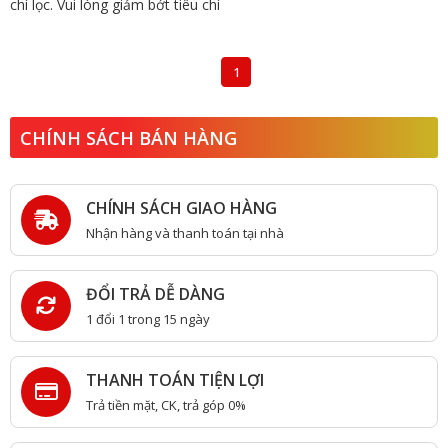
chí lọc. Vui lòng giảm bớt tiêu chí
1
CHÍNH SÁCH BÁN HÀNG
CHÍNH SÁCH GIAO HÀNG
Nhận hàng và thanh toán tại nhà
ĐỔI TRẢ DỄ DÀNG
1 đổi 1 trong 15 ngày
THANH TOÁN TIỆN LỢI
Trả tiền mặt, CK, trả góp 0%