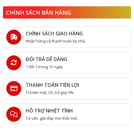
CHÍNH SÁCH BÁN HÀNG
CHÍNH SÁCH GIAO HÀNG
Nhận hàng và thanh toán tại nhà
ĐỔI TRẢ DỄ DÀNG
1 đổi 1 trong 15 ngày
THANH TOÁN TIỆN LỢI
Trả tiền mặt, CK, trả góp 0%
HỖ TRỢ NHIỆT TÌNH
Tư vấn, giải đáp mọi thắc mắc