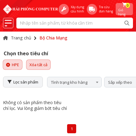
0
Xây dựng
Tra cứu
Giỏ
cấu hình
đơn hàng
hàng
Trang chủ
Bộ Chia Mạng
Chọn theo tiêu chí
HPE
Xóa tất cả
Lọc sản phẩm
Tình trạng kho hàng
Sắp xếp theo
Không có sản phẩm theo tiêu
chí lọc. Vui lòng giảm bớt tiêu chí
1