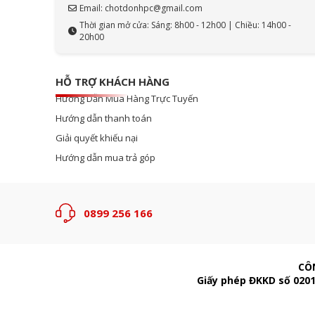
Email: chotdonhpc@gmail.com
Thời gian mở cửa: Sáng: 8h00 - 12h00 | Chiều: 14h00 -
20h00
HỖ TRỢ KHÁCH HÀNG
Hướng Dẫn Mua Hàng Trực Tuyến
Hướng dẫn thanh toán
Giải quyết khiếu nại
Hướng dẫn mua trả góp
0899 256 166
CÔ
Giấy phép ĐKKD số 0201