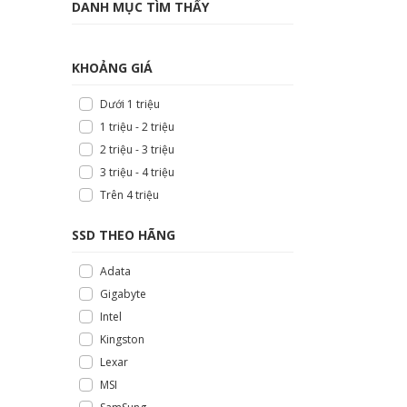
DANH MỤC TÌM THẤY
KHOẢNG GIÁ
Dưới 1 triệu
1 triệu - 2 triệu
2 triệu - 3 triệu
3 triệu - 4 triệu
Trên 4 triệu
SSD THEO HÃNG
Adata
Gigabyte
Intel
Kingston
Lexar
MSI