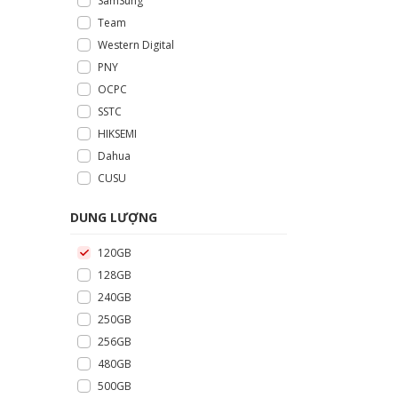
SamSung
Team
Western Digital
PNY
OCPC
SSTC
HIKSEMI
Dahua
CUSU
DUNG LƯỢNG
120GB
128GB
240GB
250GB
256GB
480GB
500GB