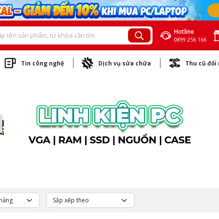
Hotline
0899 256 166
Tin công nghệ
Dịch vụ sửa chữa
Thu cũ đổi