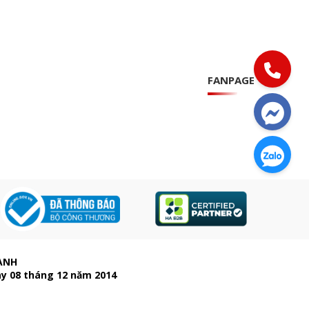
FANPAGE
ẠNH
ày 08 tháng 12 năm 2014