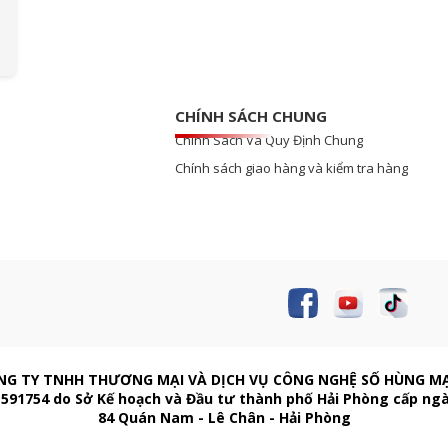
CHÍNH SÁCH CHUNG
Chính Sách Và Quy Định Chung
Chính sách giao hàng và kiểm tra hàng
NG TY TNHH THƯƠNG MẠI VÀ DỊCH VỤ CÔNG NGHỆ SỐ HÙNG M
591754 do Sở Kế hoạch và Đầu tư thành phố Hải Phòng cấp ng
84 Quán Nam - Lê Chân - Hải Phòng