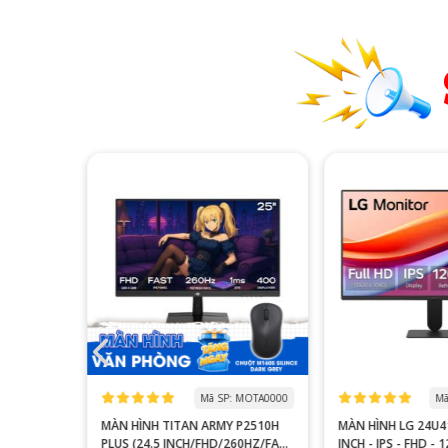
 MOGI0006
Mã SP: MOTA0000
Mã
S27FA
MÀN HÌNH TITAN ARMY P2510H
MÀN HÌNH LG 24U41
YÊN GAME
PLUS (24.5 INCH/FHD/260HZ/FAST
INCH - IPS - FHD - 