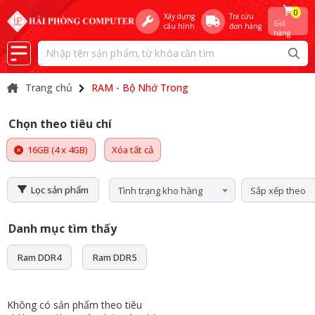
0
Xây dựng
Tra cứu
Giỏ
cấu hình
đơn hàng
hàng
Trang chủ
RAM - Bộ Nhớ Trong
Chọn theo tiêu chí
16GB (4 x 4GB)
Xóa tất cả
Lọc sản phẩm
Tình trạng kho hàng
Sắp xếp theo
Danh mục tìm thấy
Ram DDR4
Ram DDR5
Không có sản phẩm theo tiêu