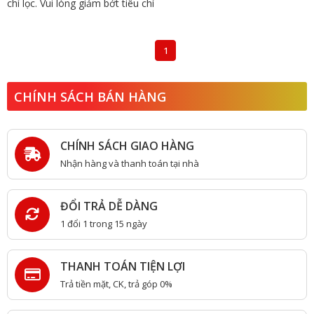
chí lọc. Vui lòng giảm bớt tiêu chí
1
CHÍNH SÁCH BÁN HÀNG
CHÍNH SÁCH GIAO HÀNG
Nhận hàng và thanh toán tại nhà
ĐỔI TRẢ DỄ DÀNG
1 đổi 1 trong 15 ngày
THANH TOÁN TIỆN LỢI
Trả tiền mặt, CK, trả góp 0%