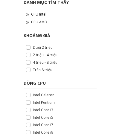
DANH MỤC TÌM THẤY
CPU Intel
CPU AMD
KHOẢNG GIÁ
Dưới 2 triệu
2 triệu - 4 triệu
4 triệu - 8 triệu
Trên 8 triệu
DÒNG CPU
Intel Celeron
Intel Pentium
Intel Core i3
Intel Core i5
Intel Core i7
Intel Core i9