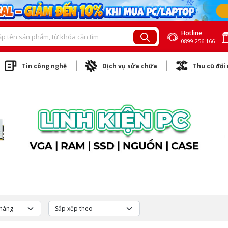
Hotline
0899 256 166
Tin công nghệ
Dịch vụ sửa chữa
Thu cũ đổi