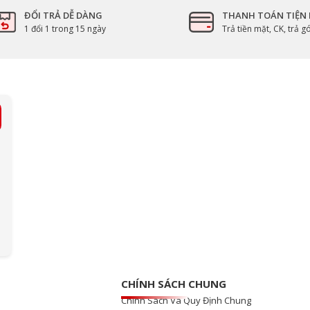
ĐỔI TRẢ DỄ DÀNG
THANH TOÁN TIỆN 
1 đổi 1 trong 15 ngày
Trả tiền mặt, CK, trả 
CHÍNH SÁCH CHUNG
Chính Sách Và Quy Định Chung