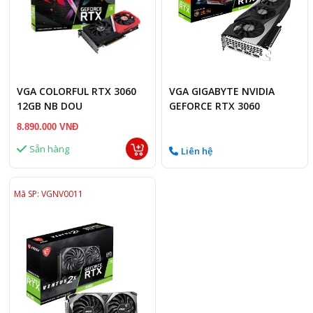
VGA COLORFUL RTX 3060
VGA GIGABYTE NVIDIA
12GB NB DOU
GEFORCE RTX 3060
GAMING OC 12GB
8.890.000 VNĐ
Sẵn hàng
Liên hệ
Mã SP: VGNV0011