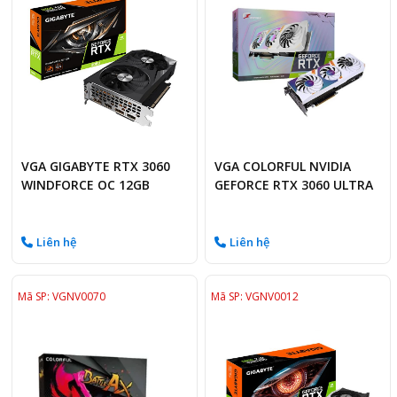
VGA GIGABYTE RTX 3060
VGA COLORFUL NVIDIA
WINDFORCE OC 12GB
GEFORCE RTX 3060 ULTRA
W OC 12GB
Liên hệ
Liên hệ
Mã SP: VGNV0070
Mã SP: VGNV0012