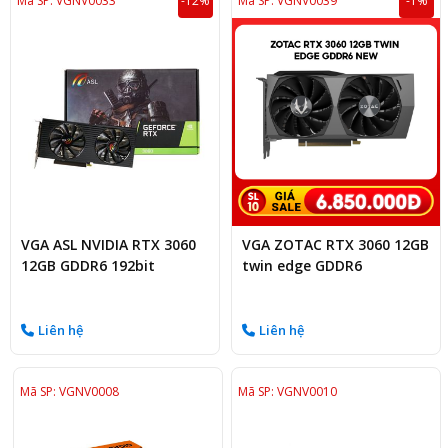
Mã SP: VGNV0033
-12%
Mã SP: VGNV0039
-1%
VGA ASL NVIDIA RTX 3060
VGA ZOTAC RTX 3060 12GB
12GB GDDR6 192bit
twin edge GDDR6
Liên hệ
Liên hệ
Mã SP: VGNV0008
Mã SP: VGNV0010