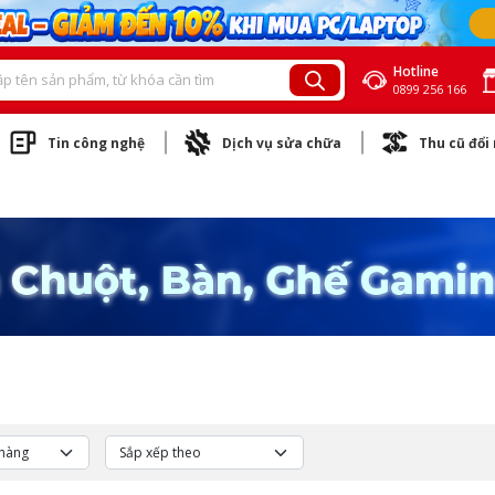
Hotline
0899 256 166
Tin công nghệ
Dịch vụ sửa chữa
Thu cũ đổi