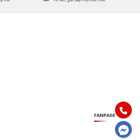
FANPAGE