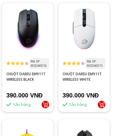
Mã SP:
Mã SP:
MSDA0016
MSDA0015
CHUỘT DAREU EM911T
CHUỘT DAREU EM911T
WIRELESS BLACK
WIRELESS WHITE
390.000 VNĐ
390.000 VNĐ
Sẵn hàng
Sẵn hàng