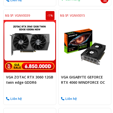
Liên hệ
Mã SP: VGNV0039
-1%
Mã SP: VGNV0015
VGA ZOTAC RTX 3060 12GB
VGA GIGABYTE GEFORCE
twin edge GDDR6
RTX 4060 WINDFORCE OC
8GB
Liên hệ
Liên hệ