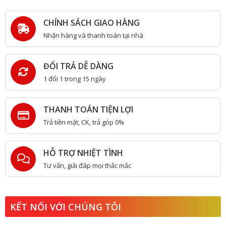
CHÍNH SÁCH GIAO HÀNG
Nhận hàng và thanh toán tại nhà
ĐỔI TRẢ DỄ DÀNG
1 đổi 1 trong 15 ngày
THANH TOÁN TIỆN LỢI
Trả tiền mặt, CK, trả góp 0%
HỖ TRỢ NHIỆT TÌNH
Tư vấn, giải đáp mọi thắc mắc
KẾT NỐI VỚI CHÚNG TÔI