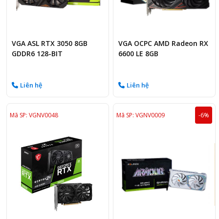
VGA ASL RTX 3050 8GB
VGA OCPC AMD Radeon RX
GDDR6 128-BIT
6600 LE 8GB
Liên hệ
Liên hệ
Mã SP: VGNV0048
Mã SP: VGNV0009
-6%