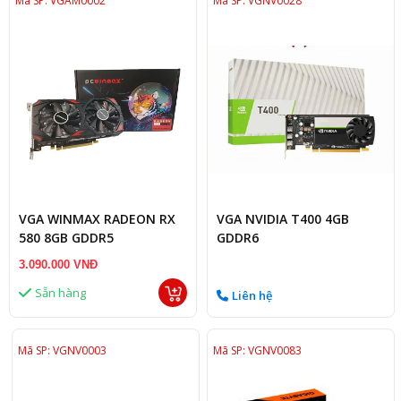
Mã SP: VGAM0002
Mã SP: VGNV0028
VGA WINMAX RADEON RX
VGA NVIDIA T400 4GB
580 8GB GDDR5
GDDR6
3.090.000 VNĐ
Sẵn hàng
Liên hệ
Mã SP: VGNV0003
Mã SP: VGNV0083