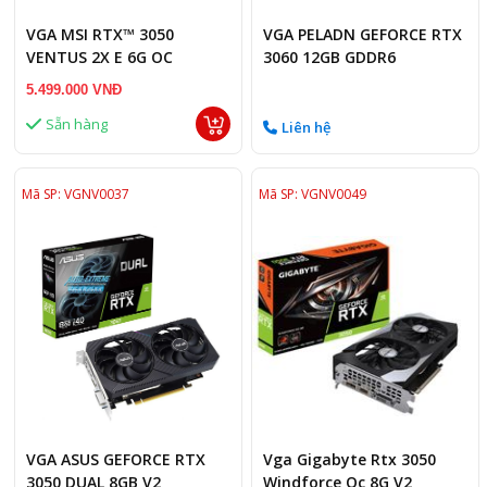
VGA MSI RTX™ 3050
VGA PELADN GEFORCE RTX
VENTUS 2X E 6G OC
3060 12GB GDDR6
5.499.000 VNĐ
Sẵn hàng
Liên hệ
Mã SP: VGNV0037
Mã SP: VGNV0049
VGA ASUS GEFORCE RTX
Vga Gigabyte Rtx 3050
3050 DUAL 8GB V2
Windforce Oc 8G V2