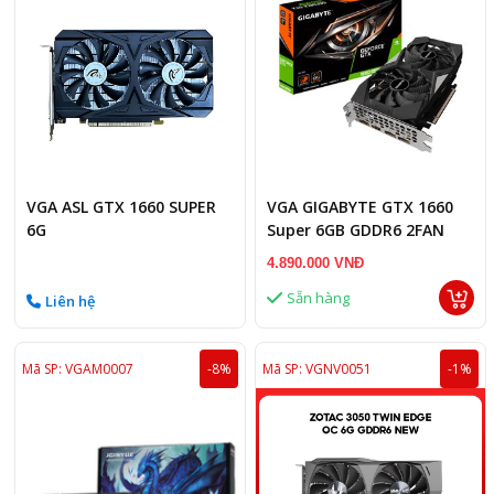
VGA ASL GTX 1660 SUPER
VGA GIGABYTE GTX 1660
6G
Super 6GB GDDR6 2FAN
4.890.000 VNĐ
Sẵn hàng
Liên hệ
Mã SP: VGAM0007
-8%
Mã SP: VGNV0051
-1%