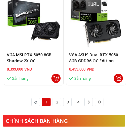
VGA MSI RTX 5050 8GB
VGA ASUS Dual RTX 5050
Shadow 2X OC
8GB GDDR6 OC Edition
(DUAL-RTX5050-O8G)
8.399.000 VNĐ
8.499.000 VNĐ
Sẵn hàng
Sẵn hàng
1
2
3
4
CHÍNH SÁCH BÁN HÀNG