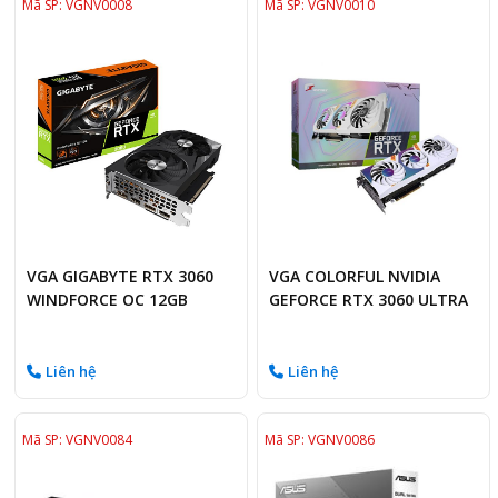
Mã SP: VGNV0008
Mã SP: VGNV0010
VGA GIGABYTE RTX 3060
VGA COLORFUL NVIDIA
WINDFORCE OC 12GB
GEFORCE RTX 3060 ULTRA
W OC 12GB
Liên hệ
Liên hệ
Mã SP: VGNV0084
Mã SP: VGNV0086