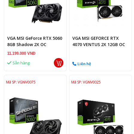
VGA MSI GeForce RTX 5060
VGA MSI GEFORCE RTX
8GB Shadow 2X OC
4070 VENTUS 2X 12GB OC
11.199.000 VNĐ
Sẵn hàng
Liên hệ
Mã SP: VGNV0075
Mã SP: VGNV0025