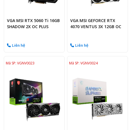
VGA MSI RTX 5060 Ti 16GB
VGA MSI GEFORCE RTX
SHADOW 2X OC PLUS
4070 VENTUS 3X 12GB OC
Liên hệ
Liên hệ
Mã SP: VGNV0023
Mã SP: VGNV0024