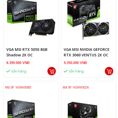
VGA MSI RTX 5050 8GB
VGA MSI NVIDIA GEFORCE
Shadow 2X OC
RTX 3060 VENTUS 2X OC
12GB
8.399.000 VNĐ
9.350.000 VNĐ
Sẵn hàng
Sẵn hàng
Mã SP: VGNV0085
Mã SP: VGNV0026