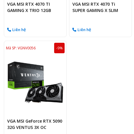
VGA MSI RTX 4070 TI
VGA MSI RTX 4070 Ti
GAMING X TRIO 12GB
SUPER GAMING X SLIM
GDDR6X
WHITE 16GB
Liên hệ
Liên hệ
Mã SP: VGNV0056
-9%
VGA MSI GeForce RTX 5090
32G VENTUS 3X OC