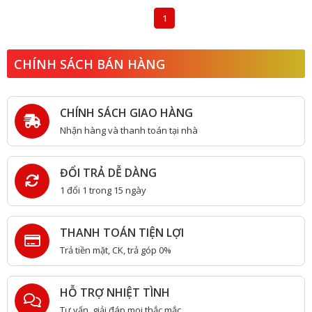
1
CHÍNH SÁCH BÁN HÀNG
CHÍNH SÁCH GIAO HÀNG
Nhận hàng và thanh toán tại nhà
ĐỔI TRẢ DỄ DÀNG
1 đổi 1 trong 15 ngày
THANH TOÁN TIỆN LỢI
Trả tiền mặt, CK, trả góp 0%
HỖ TRỢ NHIỆT TÌNH
Tư vấn, giải đáp mọi thắc mắc