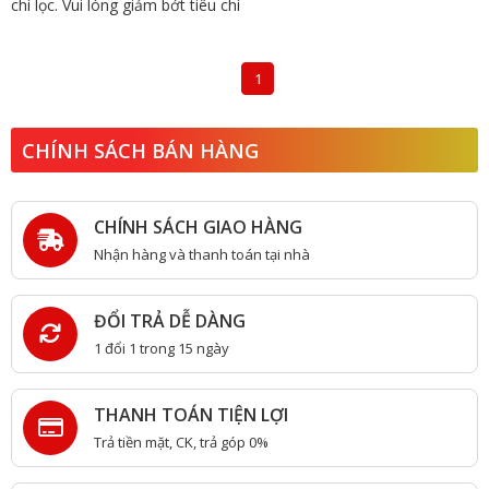
chí lọc. Vui lòng giảm bớt tiêu chí
1
CHÍNH SÁCH BÁN HÀNG
CHÍNH SÁCH GIAO HÀNG
Nhận hàng và thanh toán tại nhà
ĐỔI TRẢ DỄ DÀNG
1 đổi 1 trong 15 ngày
THANH TOÁN TIỆN LỢI
Trả tiền mặt, CK, trả góp 0%