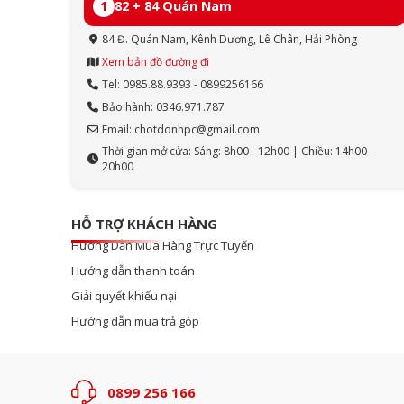
1
82 + 84 Quán Nam
84 Đ. Quán Nam, Kênh Dương, Lê Chân, Hải Phòng
Xem bản đồ đường đi
Tel: 0985.88.9393 - 0899256166
Bảo hành: 0346.971.787
Email: chotdonhpc@gmail.com
Thời gian mở cửa: Sáng: 8h00 - 12h00 | Chiều: 14h00 -
20h00
HỖ TRỢ KHÁCH HÀNG
Hướng Dẫn Mua Hàng Trực Tuyến
Hướng dẫn thanh toán
Giải quyết khiếu nại
Hướng dẫn mua trả góp
0899 256 166