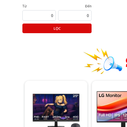
Từ
Đến
LỌC