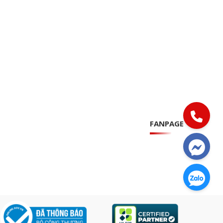
FANPAGE