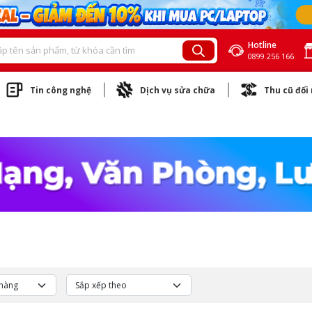
Hotline
0899 256 166
Tin công nghệ
Dịch vụ sửa chữa
Thu cũ đổi