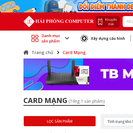
Khuyến
mãi
Danh mục
Xây dựng cấu hình
sản phẩm
Trang chủ
Card Mạng
CARD MẠNG
(Tổng 1 sản phẩm)
LỌC SẢN PHẨM