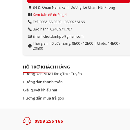
84 Đ. Quán Nam, Kênh Dương, Lê Chân, Hải Phòng
Xem bản đồ đường đi
Tel: 0985.88.9393 - 0899256166
Bảo hành: 0346.971.787
Email: chotdonhpc@gmail.com
Thời gian mở cửa: Sáng: 8h00 - 12h00 | Chiều: 14h00 -
20h00
HỖ TRỢ KHÁCH HÀNG
Hướng Dẫn Mua Hàng Trực Tuyến
Hướng dẫn thanh toán
Giải quyết khiếu nại
Hướng dẫn mua trả góp
0899 256 166