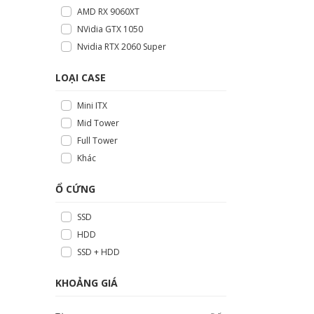
AMD RX 9060XT
NVidia GTX 1050
Nvidia RTX 2060 Super
LOẠI CASE
Mini ITX
Mid Tower
Full Tower
Khác
Ổ CỨNG
SSD
HDD
SSD + HDD
KHOẢNG GIÁ