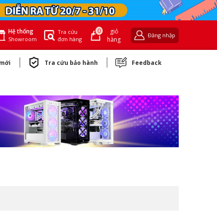
0
giỏ
Hệ thống
Tra cứu
Đăng nhập
đơn hàng
hàng
Showroom
 mới
Tra cứu bảo hành
Feedback