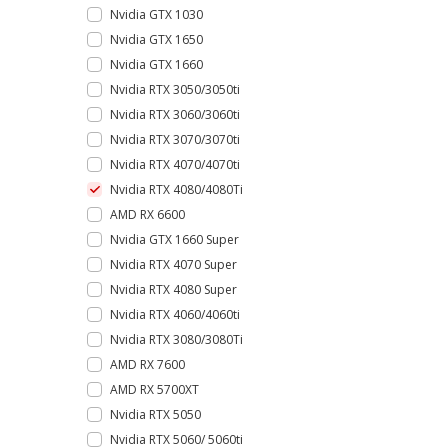
Nvidia GTX 1030
Nvidia GTX 1650
Nvidia GTX 1660
Nvidia RTX 3050/3050ti
Nvidia RTX 3060/3060ti
Nvidia RTX 3070/3070ti
Nvidia RTX 4070/4070ti
Nvidia RTX 4080/4080Ti
AMD RX 6600
Nvidia GTX 1660 Super
Nvidia RTX 4070 Super
Nvidia RTX 4080 Super
Nvidia RTX 4060/4060ti
Nvidia RTX 3080/3080Ti
AMD RX 7600
AMD RX 5700XT
Nvidia RTX 5050
Nvidia RTX 5060/ 5060ti