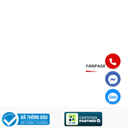
FANPAGE