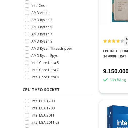
Intel Xeon
AMD Athlon
AMD Ryzen 3
AMD Ryzen 5
AMD Ryzen 7
M
AMD Ryzen 9
C
AMD Ryzen Threadripper
CPU INTEL CORE
AMD Ryzen Epyc
14700KF TRAY
Intel Core Ultra 5
Intel Core Ultra 7
9.150.00
Intel Core Ultra 9
Sẵn hàng
CPU THEO SOCKET
Intel LGA 1200
Intel LGA 1700
Intel LGA 2011
Intel LGA 2011-v3