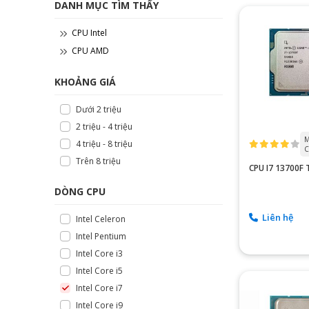
DANH MỤC TÌM THẤY
CPU Intel
CPU AMD
KHOẢNG GIÁ
Dưới 2 triệu
2 triệu - 4 triệu
M
4 triệu - 8 triệu
C
Trên 8 triệu
CPU I7 13700F
DÒNG CPU
Liên hệ
Intel Celeron
Intel Pentium
Intel Core i3
Intel Core i5
Intel Core i7
Intel Core i9