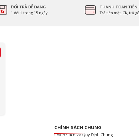
ĐỔI TRẢ DỄ DÀNG
THANH TOÁN TIỆN 
1 đổi 1 trong 15 ngày
Trả tiền mặt, CK, trả 
CHÍNH SÁCH CHUNG
Chính Sách Và Quy Định Chung