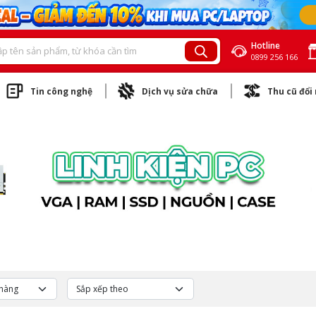
Hotline
0899 256 166
Tin công nghệ
Dịch vụ sửa chữa
Thu cũ đổi