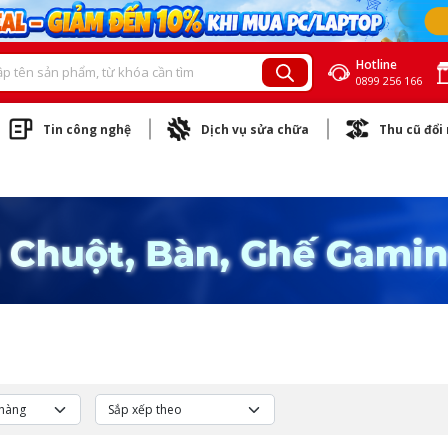
Hotline
0899 256 166
Tin công nghệ
Dịch vụ sửa chữa
Thu cũ đổi