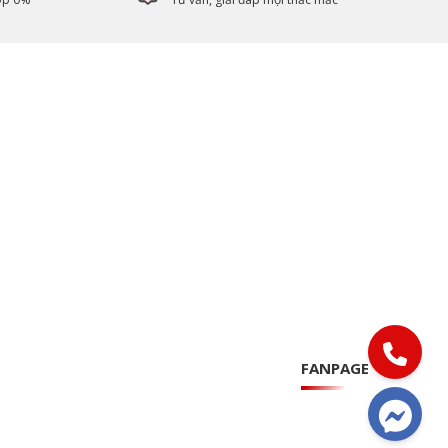
FANPAGE