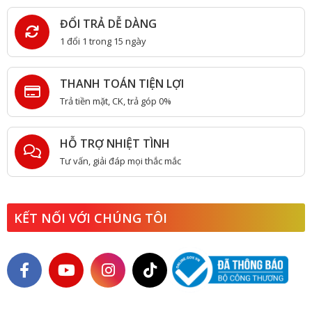
ĐỔI TRẢ DỄ DÀNG
1 đổi 1 trong 15 ngày
THANH TOÁN TIỆN LỢI
Trả tiền mặt, CK, trả góp 0%
HỖ TRỢ NHIỆT TÌNH
Tư vấn, giải đáp mọi thắc mắc
KẾT NỐI VỚI CHÚNG TÔI