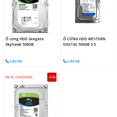
Ổ cứng HDD Seagate
Ổ CỨNG HDD WESTERN
Skyhawk 500GB
DIGITAL 500GB 3.5
Liên hệ
Liên hệ
Mã SP: OHDD0006
-23%