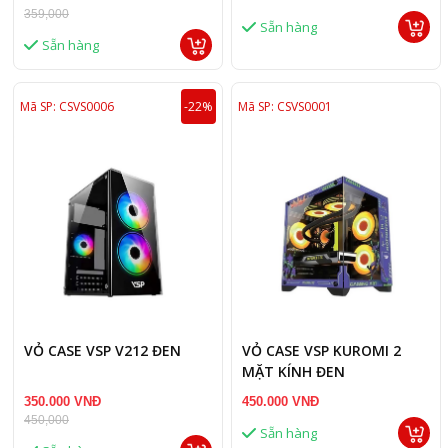
359,000
Sẵn hàng
Sẵn hàng
Mã SP: CSVS0006
-22%
Mã SP: CSVS0001
VỎ CASE VSP V212 ĐEN
VỎ CASE VSP KUROMI 2
MẶT KÍNH ĐEN
350.000 VNĐ
450.000 VNĐ
450,000
Sẵn hàng