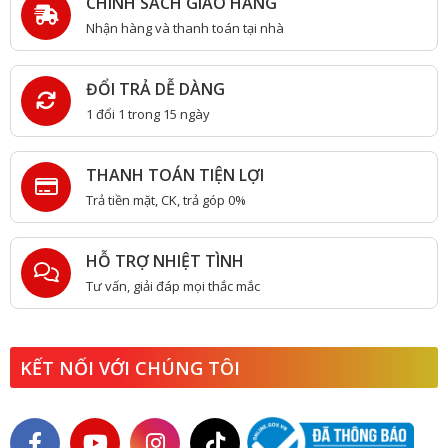
CHÍNH SÁCH GIAO HÀNG
Nhận hàng và thanh toán tại nhà
ĐỔI TRẢ DỄ DÀNG
1 đổi 1 trong 15 ngày
THANH TOÁN TIỆN LỢI
Trả tiền mặt, CK, trả góp 0%
HỖ TRỢ NHIỆT TÌNH
Tư vấn, giải đáp mọi thắc mắc
KẾT NỐI VỚI CHÚNG TÔI