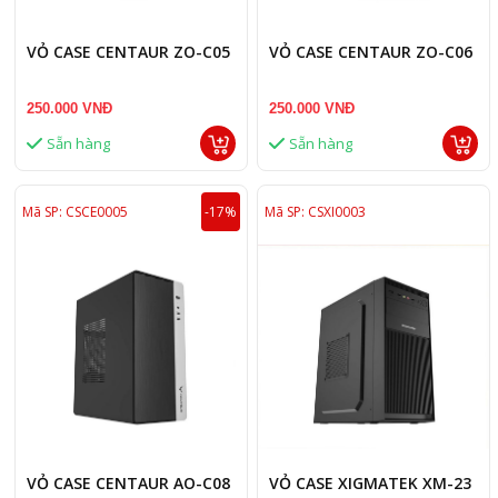
VỎ CASE CENTAUR ZO-C05
VỎ CASE CENTAUR ZO-C06
250.000 VNĐ
250.000 VNĐ
Sẵn hàng
Sẵn hàng
Mã SP: CSCE0005
-17%
Mã SP: CSXI0003
VỎ CASE CENTAUR AO-C08
VỎ CASE XIGMATEK XM-23