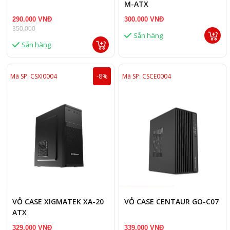
M-ATX
290.000 VNĐ
300.000 VNĐ
350,000
Sẵn hàng
Sẵn hàng
Mã SP: CSXI0004
-8%
Mã SP: CSCE0004
VỎ CASE XIGMATEK XA-20
VỎ CASE CENTAUR GO-C07
ATX
329.000 VNĐ
339.000 VNĐ