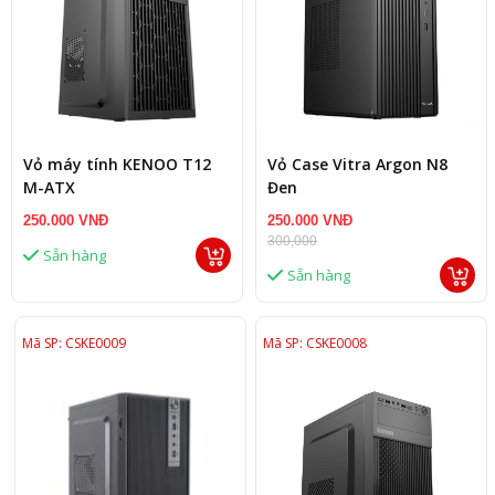
Vỏ máy tính KENOO T12
Vỏ Case Vitra Argon N8
M-ATX
Đen
250.000 VNĐ
250.000 VNĐ
300,000
Sẵn hàng
Sẵn hàng
Mã SP: CSKE0009
Mã SP: CSKE0008