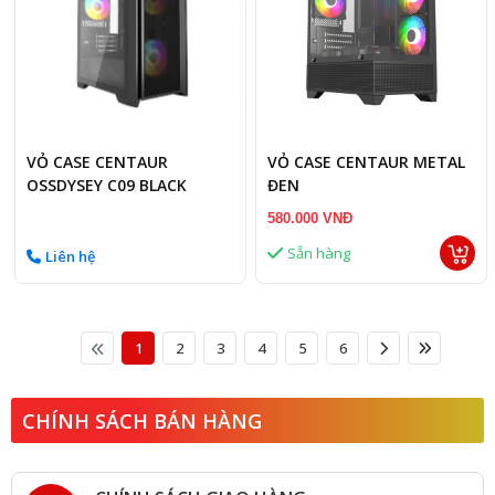
VỎ CASE CENTAUR
VỎ CASE CENTAUR METAL
OSSDYSEY C09 BLACK
ĐEN
580.000 VNĐ
Sẵn hàng
Liên hệ
1
2
3
4
5
6
CHÍNH SÁCH BÁN HÀNG