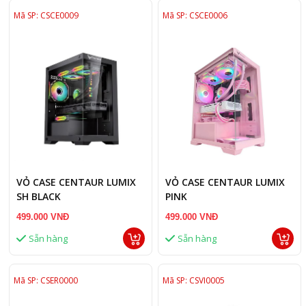
Mã SP: CSCE0009
Mã SP: CSCE0006
VỎ CASE CENTAUR LUMIX
VỎ CASE CENTAUR LUMIX
SH BLACK
PINK
499.000 VNĐ
499.000 VNĐ
Sẵn hàng
Sẵn hàng
Mã SP: CSER0000
Mã SP: CSVI0005