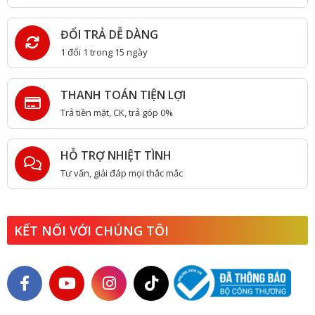
ĐỔI TRẢ DỄ DÀNG
1 đổi 1 trong 15 ngày
THANH TOÁN TIỆN LỢI
Trả tiền mặt, CK, trả góp 0%
HỖ TRỢ NHIỆT TÌNH
Tư vấn, giải đáp mọi thắc mắc
KẾT NỐI VỚI CHÚNG TÔI