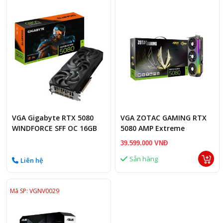
VGA Gigabyte RTX 5080
VGA ZOTAC GAMING RTX
WINDFORCE SFF OC 16GB
5080 AMP Extreme
INFINITY 16GB
39.599.000 VNĐ
Sẵn hàng
Liên hệ
Mã SP: VGNV0029