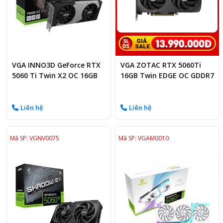
VGA INNO3D GeForce RTX
VGA ZOTAC RTX 5060Ti
5060 Ti Twin X2 OC 16GB
16GB Twin EDGE OC GDDR7
GDDR7
Liên hệ
Liên hệ
Mã SP: VGNV0075
Mã SP: VGAM0010