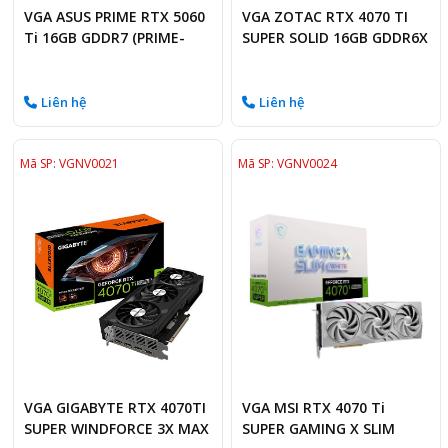
VGA ASUS PRIME RTX 5060
VGA ZOTAC RTX 4070 TI
Ti 16GB GDDR7 (PRIME-
SUPER SOLID 16GB GDDR6X
RTX5060TI-16G)
Liên hệ
Liên hệ
Mã SP: VGNV0021
Mã SP: VGNV0024
VGA GIGABYTE RTX 4070TI
VGA MSI RTX 4070 Ti
SUPER WINDFORCE 3X MAX
SUPER GAMING X SLIM