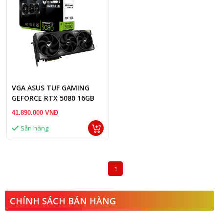
VGA ASUS TUF GAMING
GEFORCE RTX 5080 16GB
GDDR7 OC
41.890.000 VNĐ
Sẵn hàng
1
CHÍNH SÁCH BÁN HÀNG