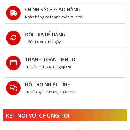
CHÍNH SÁCH GIAO HÀNG
Nhận hàng và thanh toán tại nhà
ĐỔI TRẢ DỄ DÀNG
1 đổi 1 trong 15 ngày
THANH TOÁN TIỆN LỢI
Trả tiền mặt, CK, trả góp 0%
HỖ TRỢ NHIỆT TÌNH
Tư vấn, giải đáp mọi thắc mắc
KẾT NỐI VỚI CHÚNG TÔI