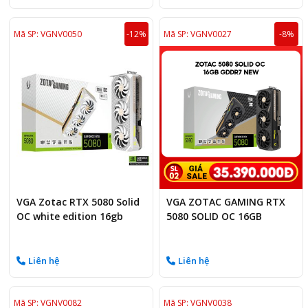
Mã SP: VGNV0050
-12%
Mã SP: VGNV0027
-8%
VGA Zotac RTX 5080 Solid
VGA ZOTAC GAMING RTX
OC white edition 16gb
5080 SOLID OC 16GB
Liên hệ
Liên hệ
Mã SP: VGNV0082
Mã SP: VGNV0038