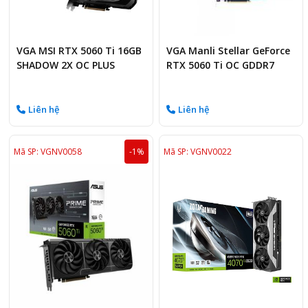
VGA MSI RTX 5060 Ti 16GB
VGA Manli Stellar GeForce
SHADOW 2X OC PLUS
RTX 5060 Ti OC GDDR7
16GB
Liên hệ
Liên hệ
Mã SP: VGNV0058
-1%
Mã SP: VGNV0022