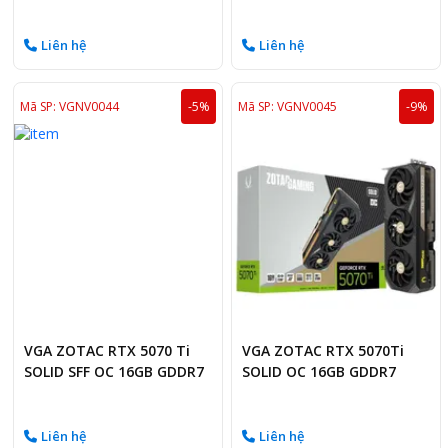
OC 16GB
WHITE 16GB
Liên hệ
Liên hệ
Mã SP: VGNV0044
-5%
Mã SP: VGNV0045
-9%
VGA ZOTAC RTX 5070 Ti
VGA ZOTAC RTX 5070Ti
SOLID SFF OC 16GB GDDR7
SOLID OC 16GB GDDR7
Liên hệ
Liên hệ