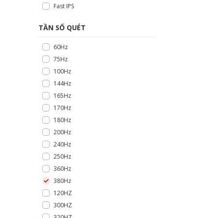
Fast IPS
TẦN SỐ QUÉT
60Hz
75Hz
100Hz
144Hz
165Hz
170Hz
180Hz
200Hz
240Hz
250Hz
360Hz
380Hz
120HZ
300HZ
320HZ