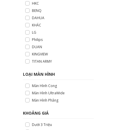
HKC
BENQ
DAHUA
KHÁC
LG
Philips
DUAN
KINGVIEW
TITAN ARMY
LOẠI MÀN HÌNH
Màn Hình Cong
Màn Hình UltraWide
Màn Hình Phẳng
KHOẢNG GIÁ
Dưới 3 Triệu