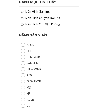
DANH MỤC TÌM THẤY
Màn Hình Gaming
Màn Hình Chuyên Đồ Họa
Màn Hình Cho Văn Phòng
HÃNG SẢN XUẤT
ASUS
DELL
CENTAUR
SAMSUNG
VIEWSONIC
AOC
GIGABYTE
MSI
HP
ACER
VSP