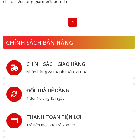
chí lọc. Vui lòng giảm bớt tiêu chí
1
CHÍNH SÁCH BÁN HÀNG
CHÍNH SÁCH GIAO HÀNG
Nhận hàng và thanh toán tại nhà
ĐỔI TRẢ DỄ DÀNG
1 đổi 1 trong 15 ngày
THANH TOÁN TIỆN LỢI
Trả tiền mặt, CK, trả góp 0%