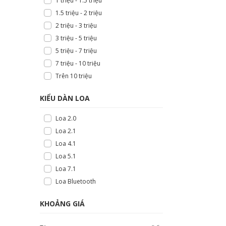
1 triệu - 1.5 triệu
1.5 triệu - 2 triệu
2 triệu - 3 triệu
3 triệu - 5 triệu
5 triệu - 7 triệu
7 triệu - 10 triệu
Trên 10 triệu
KIỂU DÀN LOA
Loa 2.0
Loa 2.1
Loa 4.1
Loa 5.1
Loa 7.1
Loa Bluetooth
KHOẢNG GIÁ