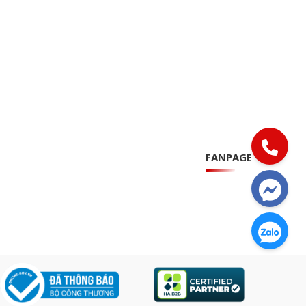
FANPAGE