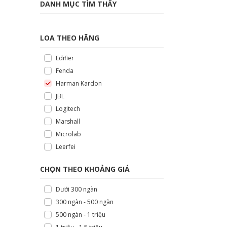
DANH MỤC TÌM THẤY
LOA THEO HÃNG
Edifier
Fenda
Harman Kardon
JBL
Logitech
Marshall
Microlab
Leerfei
CHỌN THEO KHOẢNG GIÁ
Dưới 300 ngàn
300 ngàn - 500 ngàn
500 ngàn - 1 triệu