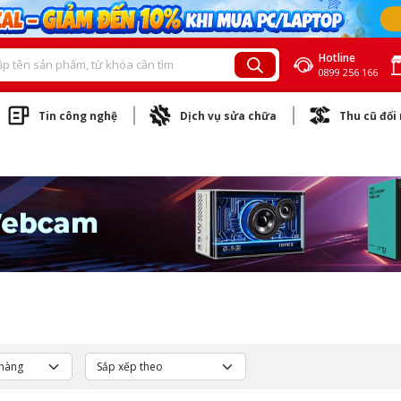
Hotline
0899 256 166
Tin công nghệ
Dịch vụ sửa chữa
Thu cũ đổi